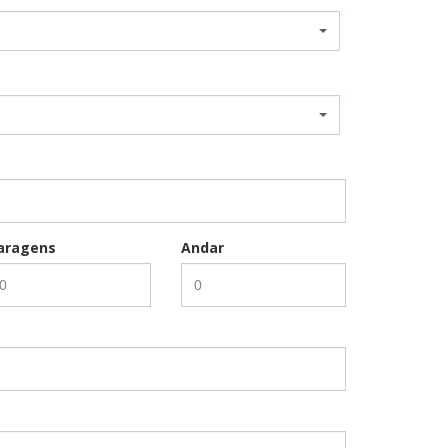
aragens
Andar