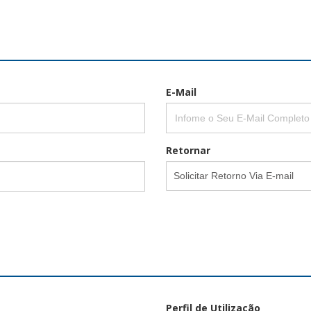
E-Mail
Retornar
Solicitar Retorno Via E-mail
Perfil de Utilização