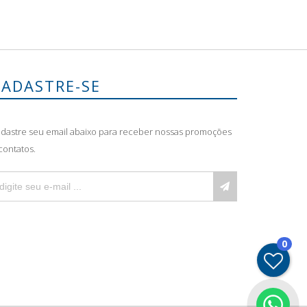
CADASTRE-SE
dastre seu email abaixo para receber nossas promoções
contatos.
0