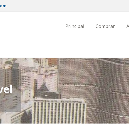
com
Principal
Comprar
A
vel