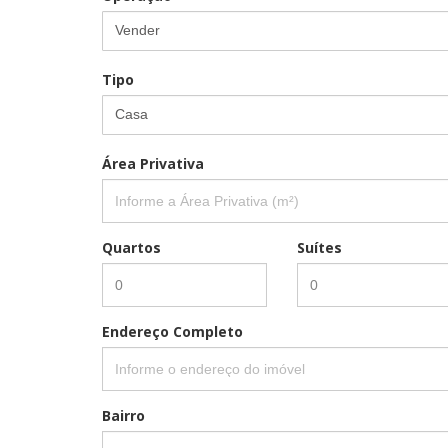
Vender
Tipo
Casa
Área Privativa
Quartos
Suítes
Endereço Completo
Bairro