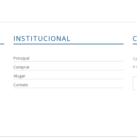
INSTITUCIONAL
Principal
Ca
e 
Comprar
Alugar
Contato