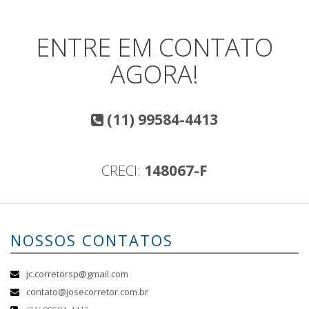
ENTRE EM CONTATO
AGORA!
(11) 99584-4413
CRECI:
148067-F
NOSSOS CONTATOS
jc.corretorsp@gmail.com
contato@josecorretor.com.br