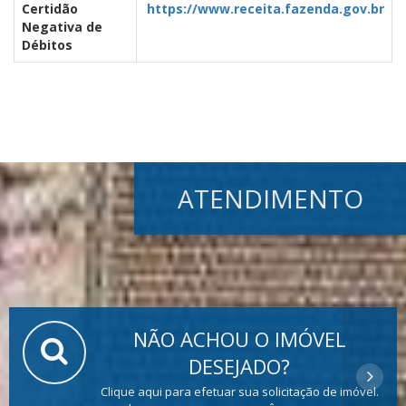
Certidão
https://www.receita.fazenda.gov.br
Negativa de
Débitos
ATENDIMENTO
NÃO ACHOU O IMÓVEL
DESEJADO?
Clique aqui para efetuar sua solicitação de imóvel.