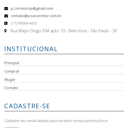
jc.corretorsp@gmail.com
contato@josecorretor.com.br
(11) 99584-4413
Rua Major Diogo 504 apto 10 - Bela Vista - São Paulo - SP
INSTITUCIONAL
Principal
Comprar
Alugar
Contato
CADASTRE-SE
Cadastre seu email abaixo para receber nossas promoções e
contatos.