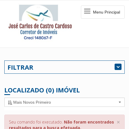
Menu
Menu Principal
Principal
FILTRAR
LOCALIZADO (0) IMÓVEL
Mais Novos Primeiro
×
Seu comando foi executado.
Não foram encontrados
resultados para a busca efetuada.