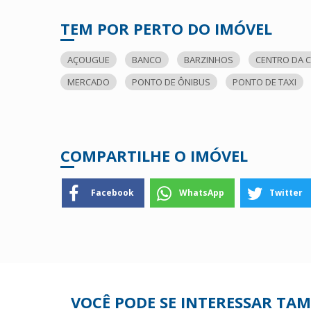
TEM POR PERTO DO IMÓVEL
AÇOUGUE
BANCO
BARZINHOS
CENTRO DA C
MERCADO
PONTO DE ÔNIBUS
PONTO DE TAXI
COMPARTILHE O IMÓVEL
Facebook
WhatsApp
Twitter
VOCÊ PODE SE INTERESSAR TA