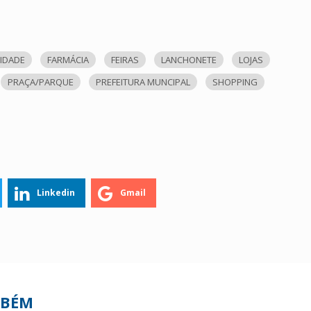
IDADE
FARMÁCIA
FEIRAS
LANCHONETE
LOJAS
PRAÇA/PARQUE
PREFEITURA MUNCIPAL
SHOPPING
Linkedin
Gmail
MBÉM