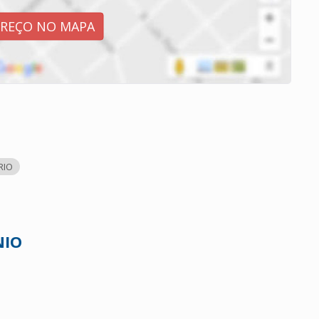
EREÇO NO MAPA
RIO
NIO