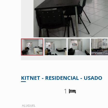
KITNET - RESIDENCIAL - USADO
1
ALUGUEL