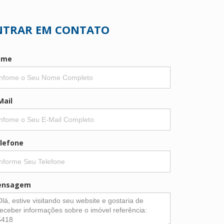
NTRAR EM CONTATO
ome
Mail
lefone
ensagem