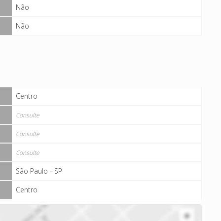
Não
Não
Centro
Consulte
Consulte
Consulte
São Paulo - SP
Centro