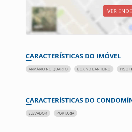
VER END
CARACTERÍSTICAS DO IMÓVEL
ARMÁRIO NO QUARTO
BOX NO BANHEIRO
PISO F
CARACTERÍSTICAS DO CONDOMÍ
ELEVADOR
PORTARIA