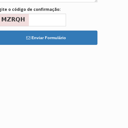
gite o código de confirmação:
Enviar Formulário