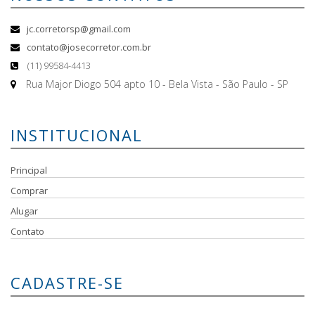
jc.corretorsp@gmail.com
contato@josecorretor.com.br
(11) 99584-4413
Rua Major Diogo 504 apto 10 - Bela Vista - São Paulo - SP
INSTITUCIONAL
Principal
Comprar
Alugar
Contato
CADASTRE-SE