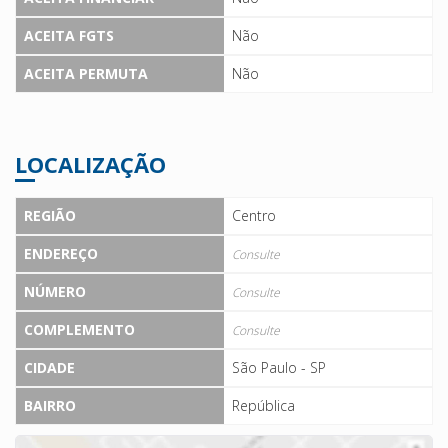
ACEITA FGTS
Não
ACEITA PERMUTA
Não
LOCALIZAÇÃO
REGIÃO
Centro
ENDEREÇO
Consulte
NÚMERO
Consulte
COMPLEMENTO
Consulte
CIDADE
São Paulo - SP
BAIRRO
República