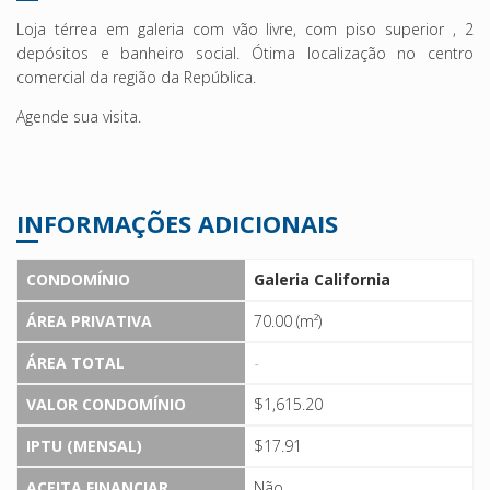
Loja térrea em galeria com vão livre, com piso superior , 2
depósitos e banheiro social. Ótima localização no centro
comercial da região da República.
Agende sua visita.
INFORMAÇÕES ADICIONAIS
CONDOMÍNIO
Galeria California
ÁREA PRIVATIVA
70.00 (m²)
ÁREA TOTAL
-
VALOR CONDOMÍNIO
$1,615.20
IPTU (MENSAL)
$17.91
ACEITA FINANCIAR
Não