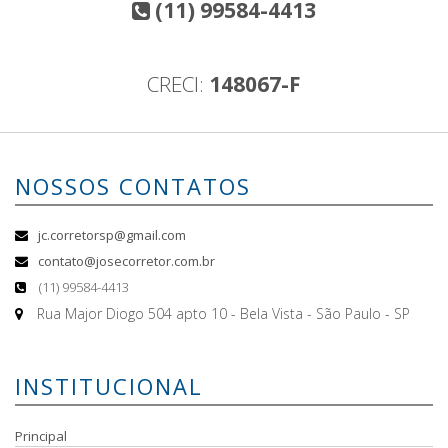
(11) 99584-4413
CRECI:
148067-F
NOSSOS CONTATOS
jc.corretorsp@gmail.com
contato@josecorretor.com.br
(11) 99584-4413
Rua Major Diogo 504 apto 10 - Bela Vista - São Paulo - SP
INSTITUCIONAL
Principal