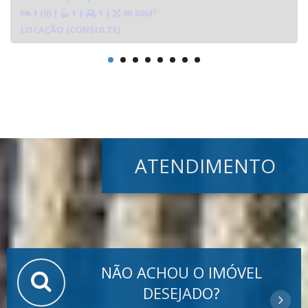
1 (0)
|
1
|
1
|
40.00M²
LOCAÇÃO (CONSULTE)
ATENDIMENTO
NÃO ACHOU O IMÓVEL
DESEJADO?