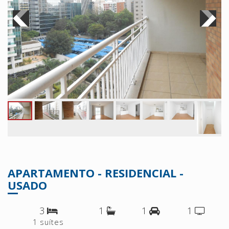
APARTAMENTO - RESIDENCIAL -
USADO
3
1
1
1
1 suítes