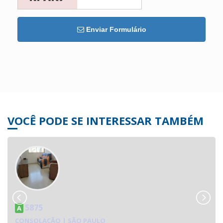
Enviar Formulário
VOCÊ PODE SE INTERESSAR TAMBÉM
5875
A
CONSOLAÇÃO | SÃO PAULO