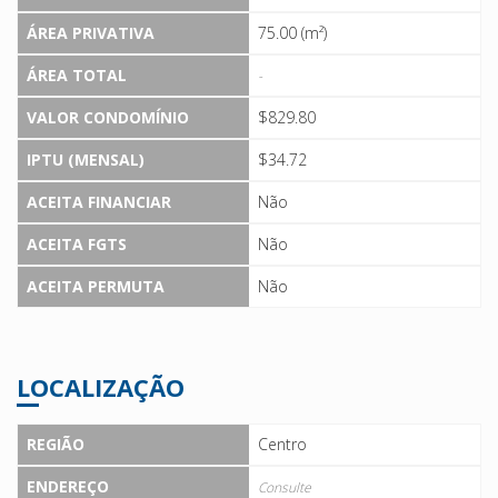
ÁREA PRIVATIVA
75.00 (m²)
ÁREA TOTAL
-
VALOR CONDOMÍNIO
$829.80
IPTU (MENSAL)
$34.72
ACEITA FINANCIAR
Não
ACEITA FGTS
Não
ACEITA PERMUTA
Não
LOCALIZAÇÃO
REGIÃO
Centro
ENDEREÇO
Consulte