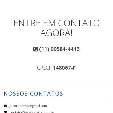
ENTRE EM CONTATO
AGORA!
(11) 99584-4413
CRECI:
148067-F
NOSSOS CONTATOS
jc.corretorsp@gmail.com
contato@josecorretor.com.br