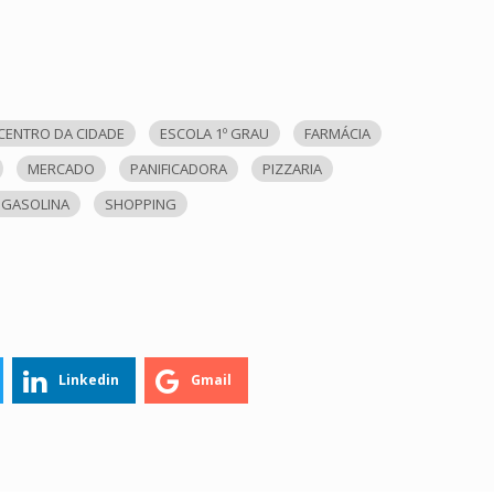
CENTRO DA CIDADE
ESCOLA 1º GRAU
FARMÁCIA
MERCADO
PANIFICADORA
PIZZARIA
 GASOLINA
SHOPPING
Linkedin
Gmail