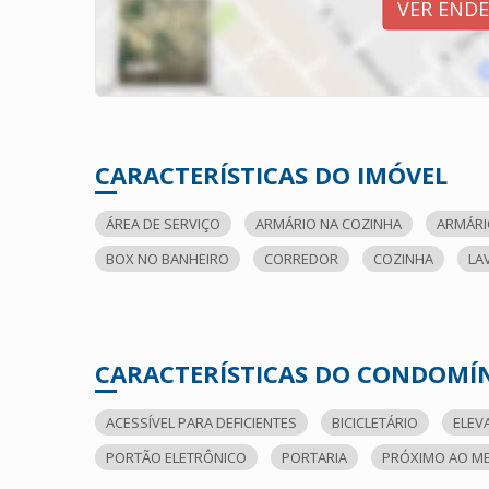
VER END
CARACTERÍSTICAS DO IMÓVEL
ÁREA DE SERVIÇO
ARMÁRIO NA COZINHA
ARMÁRI
BOX NO BANHEIRO
CORREDOR
COZINHA
LA
CARACTERÍSTICAS DO CONDOMÍ
ACESSÍVEL PARA DEFICIENTES
BICICLETÁRIO
ELEV
PORTÃO ELETRÔNICO
PORTARIA
PRÓXIMO AO M