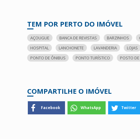
TEM POR PERTO DO IMÓVEL
AÇOUGUE
BANCA DE REVISTAS
BARZINHOS
HOSPITAL
LANCHONETE
LAVANDERIA
LOJAS
PONTO DE ÔNIBUS
PONTO TURÍSTICO
POSTO DE
COMPARTILHE O IMÓVEL
Facebook
WhatsApp
Twitter