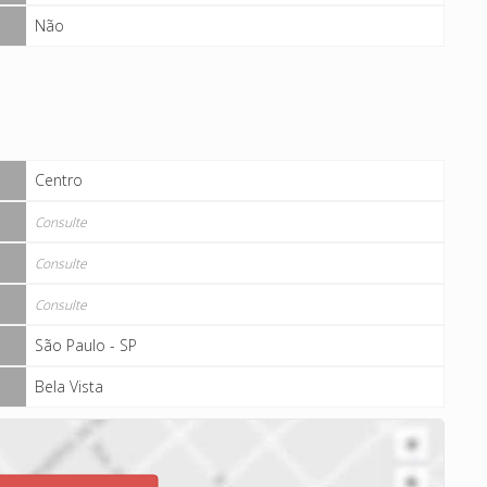
Não
Centro
Consulte
Consulte
Consulte
São Paulo - SP
Bela Vista