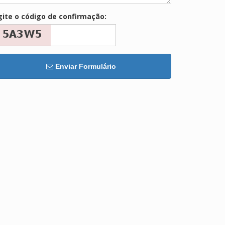
gite o código de confirmação:
Enviar Formulário