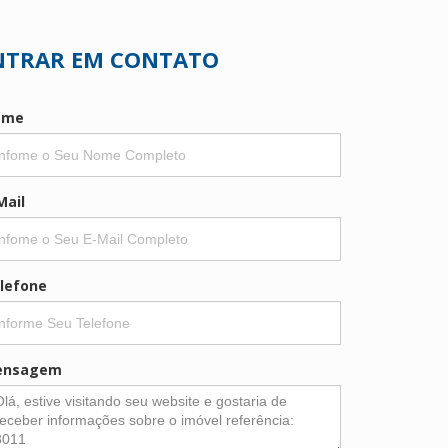
NTRAR EM CONTATO
ome
Mail
lefone
ensagem