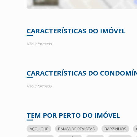
CARACTERÍSTICAS DO IMÓVEL
Não Informado
CARACTERÍSTICAS DO CONDOMÍ
Não Informado
TEM POR PERTO DO IMÓVEL
AÇOUGUE
BANCA DE REVISTAS
BARZINHOS