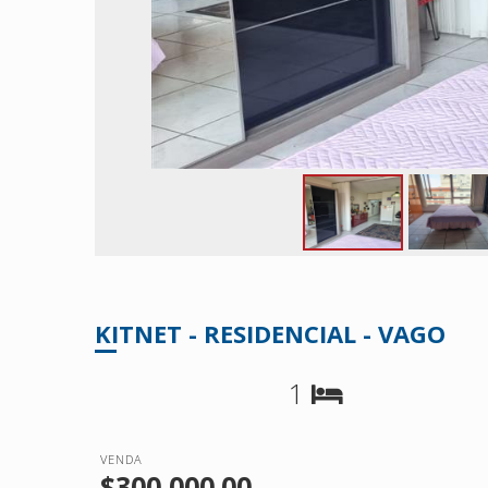
KITNET - RESIDENCIAL - VAGO
1
VENDA
$300,000.00