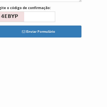
gite o código de confirmação:
Enviar Formulário