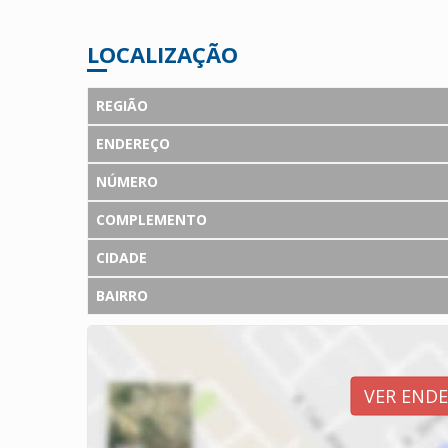
LOCALIZAÇÃO
REGIÃO
ENDEREÇO
NÚMERO
COMPLEMENTO
CIDADE
BAIRRO
VER END