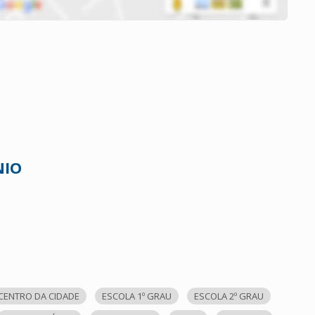
NIO
CENTRO DA CIDADE
ESCOLA 1º GRAU
ESCOLA 2º GRAU