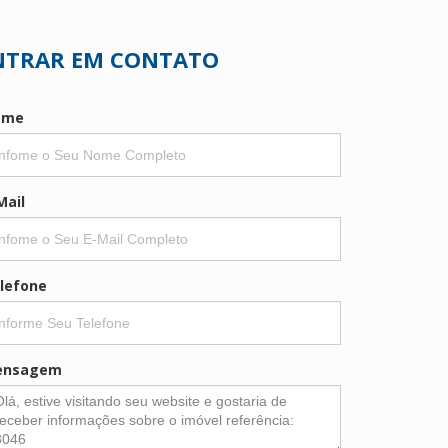
NTRAR EM CONTATO
ome
Mail
lefone
ensagem