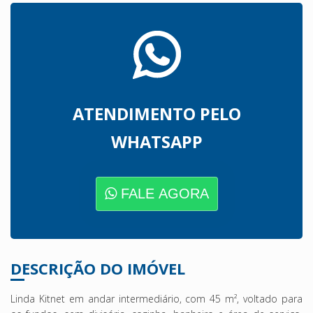
ATENDIMENTO PELO
WHATSAPP
FALE AGORA
DESCRIÇÃO DO IMÓVEL
Linda Kitnet em andar intermediário, com 45 m², voltado para