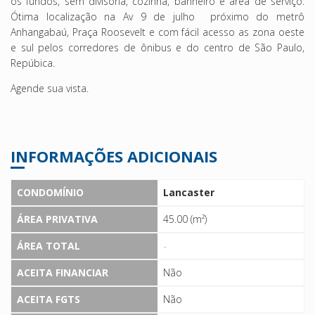
os fundos, sem divisória, cozinha, banheiro e área de serviço.
Ótima localização na Av 9 de julho próximo do metrô
Anhangabaú, Praça Roosevelt e com fácil acesso as zona oeste
e sul pelos corredores de ônibus e do centro de São Paulo,
Repúbica.
Agende sua vista.
INFORMAÇÕES ADICIONAIS
CONDOMÍNIO
Lancaster
ÁREA PRIVATIVA
45.00 (m²)
ÁREA TOTAL
-
ACEITA FINANCIAR
Não
ACEITA FGTS
Não