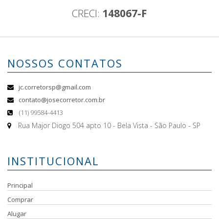
CRECI:
148067-F
NOSSOS CONTATOS
jc.corretorsp@gmail.com
contato@josecorretor.com.br
(11) 99584-4413
Rua Major Diogo 504 apto 10 - Bela Vista - São Paulo - SP
INSTITUCIONAL
Principal
Comprar
Alugar