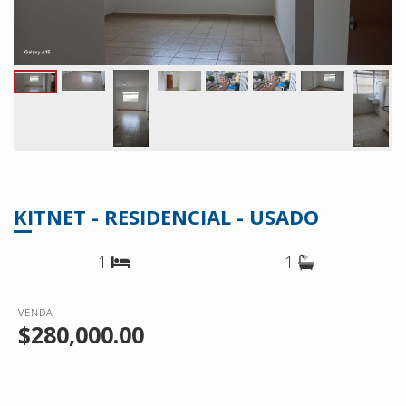
KITNET - RESIDENCIAL - USADO
1
1
VENDA
$280,000.00