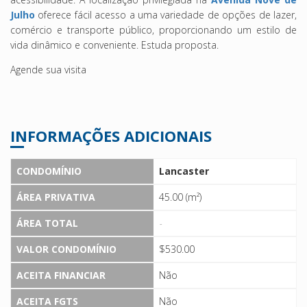
Julho
oferece fácil acesso a uma variedade de opções de lazer,
comércio e transporte público, proporcionando um estilo de
vida dinâmico e conveniente. Estuda proposta.
Agende sua visita
INFORMAÇÕES ADICIONAIS
CONDOMÍNIO
Lancaster
ÁREA PRIVATIVA
45.00 (m²)
ÁREA TOTAL
-
VALOR CONDOMÍNIO
$530.00
ACEITA FINANCIAR
Não
ACEITA FGTS
Não