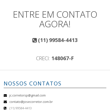
ENTRE EM CONTATO
AGORA!
(11) 99584-4413
CRECI:
148067-F
NOSSOS CONTATOS
jc.corretorsp@gmail.com
contato@josecorretor.com.br
(11) 99584-4413