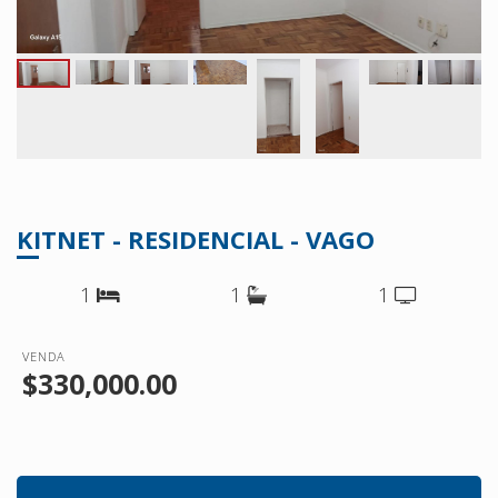
KITNET - RESIDENCIAL - VAGO
1
1
1
VENDA
$330,000.00