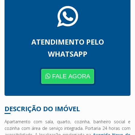
ATENDIMENTO PELO
WHATSAPP
FALE AGORA
DESCRIÇÃO DO IMÓVEL
Apartamento com sala, quarto, cozinha, banheiro social e
cozinha com área de serviço integrada. Portaria 24 horas com
acessibilidade.
A localização privilegiada na
Avenida Nove de