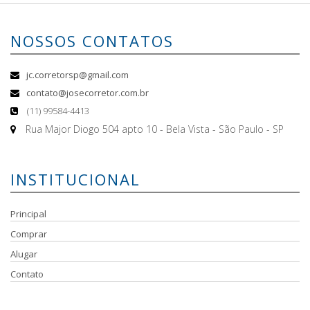
NOSSOS CONTATOS
jc.corretorsp@gmail.com
contato@josecorretor.com.br
(11) 99584-4413
Rua Major Diogo 504 apto 10 - Bela Vista - São Paulo - SP
INSTITUCIONAL
Principal
Comprar
Alugar
Contato