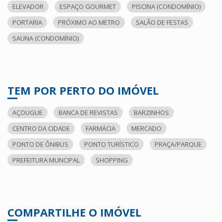
ELEVADOR
ESPAÇO GOURMET
PISCINA (CONDOMÍNIO)
PORTARIA
PRÓXIMO AO METRO
SALÃO DE FESTAS
SAUNA (CONDOMÍNIO)
TEM POR PERTO DO IMÓVEL
AÇOUGUE
BANCA DE REVISTAS
BARZINHOS
CENTRO DA CIDADE
FARMÁCIA
MERCADO
PONTO DE ÔNIBUS
PONTO TURÍSTICO
PRAÇA/PARQUE
PREFEITURA MUNCIPAL
SHOPPING
COMPARTILHE O IMÓVEL