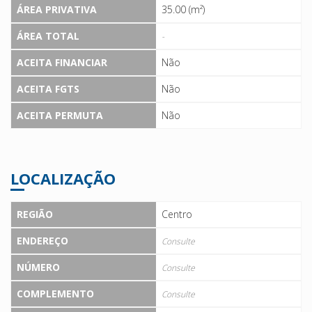
ÁREA PRIVATIVA
35.00 (m²)
ÁREA TOTAL
-
ACEITA FINANCIAR
Não
ACEITA FGTS
Não
ACEITA PERMUTA
Não
LOCALIZAÇÃO
REGIÃO
Centro
ENDEREÇO
Consulte
NÚMERO
Consulte
COMPLEMENTO
Consulte