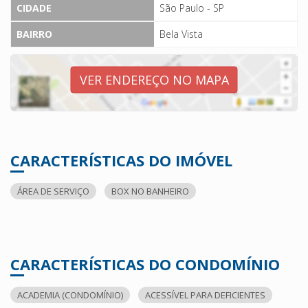
CIDADE
São Paulo - SP
BAIRRO
Bela Vista
VER ENDEREÇO NO MAPA
CARACTERÍSTICAS DO IMÓVEL
ÁREA DE SERVIÇO
BOX NO BANHEIRO
CARACTERÍSTICAS DO CONDOMÍNIO
ACADEMIA (CONDOMÍNIO)
ACESSÍVEL PARA DEFICIENTES