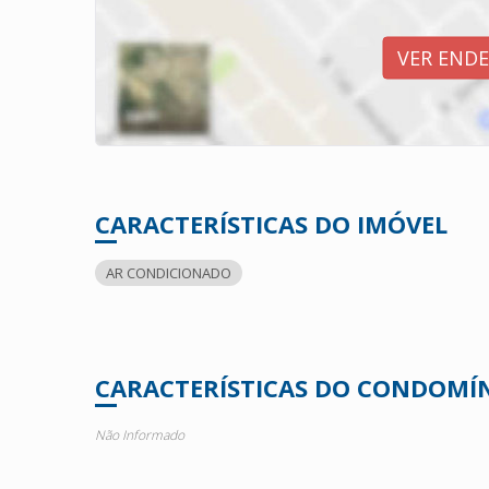
VER END
CARACTERÍSTICAS DO IMÓVEL
AR CONDICIONADO
CARACTERÍSTICAS DO CONDOMÍ
Não Informado