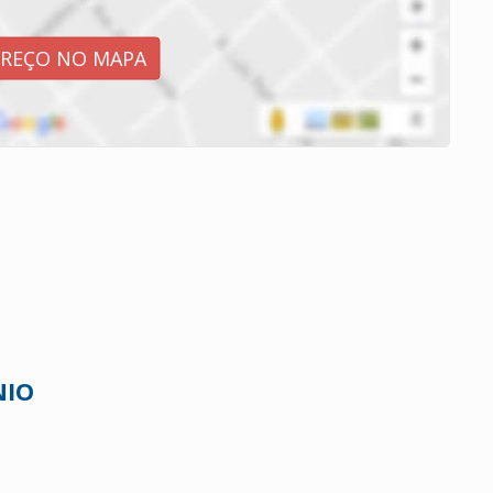
EREÇO NO MAPA
NIO