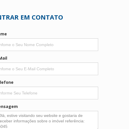
NTRAR EM CONTATO
ome
Mail
lefone
ensagem