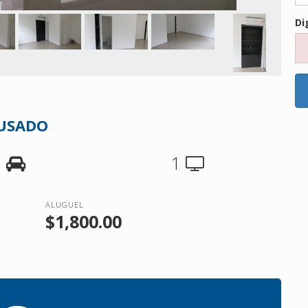
Di
 USADO
1
1
ALUGUEL
$1,800.00