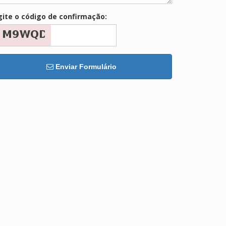
gite o código de confirmação:
Enviar Formulário