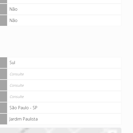
Não
Não
Sul
Consulte
Consulte
Consulte
São Paulo - SP
Jardim Paulista