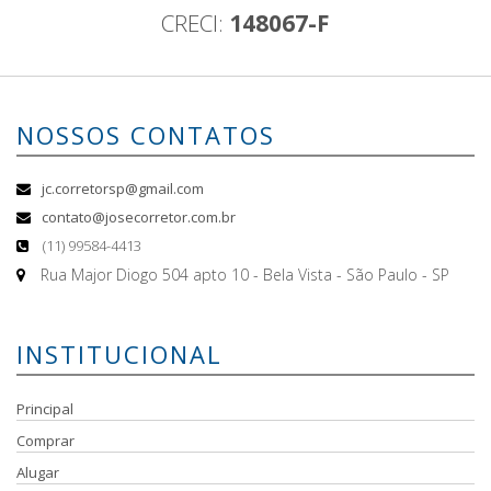
CRECI:
148067-F
NOSSOS CONTATOS
jc.corretorsp@gmail.com
contato@josecorretor.com.br
(11) 99584-4413
Rua Major Diogo 504 apto 10 - Bela Vista - São Paulo - SP
INSTITUCIONAL
Principal
Comprar
Alugar