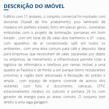
DESCRIÇÃO DO IMÓVEL
Edifício com 11 andares, o conjunto comercial foi montado com
divisórias Drywall de fino acabamento, piso laminado de
madeira em perfeito estado, forro em placas gesso , luminárias
embutidas com o projeto de iluminação ,persianas em bom
estado , com um total de 06 salas dois banheiros e 01 copa,
com aparelhos de ar condicionado split em todos os
ambientes , com uma área comum para café e deposito. Ideal
para empresas que necessitam de salas separadas por depto
ou empresas de treinamento a infraestrutura permite toda a
logística de informática e telefonia por ramais Imóvel a uma
quadra av Paulista e de frente a um parque ótimo restaurantes
próximos e região bem arborizada A Recepção do prédio e
ampla , com espaço de espera, controle de acesso dos
visitantes com foto e documento, catracas, CFTV,
estacionamento rotativo no subsolo e portaria 24 hs com
gerador de energia para as áreas comuns .O conjunto tem
direito a uma vaga garagem.