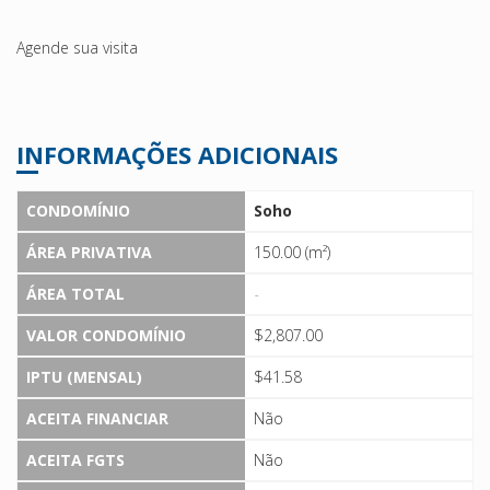
Agende sua visita
INFORMAÇÕES ADICIONAIS
CONDOMÍNIO
Soho
ÁREA PRIVATIVA
150.00 (m²)
ÁREA TOTAL
-
VALOR CONDOMÍNIO
$2,807.00
IPTU (MENSAL)
$41.58
ACEITA FINANCIAR
Não
ACEITA FGTS
Não