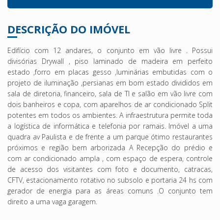
DESCRIÇÃO DO IMÓVEL
Edifício com 12 andares, o conjunto em vão livre . Possui
divisórias Drywall , piso laminado de madeira em perfeito
estado ,forro em placas gesso ,luminárias embutidas com o
projeto de iluminação ,persianas em bom estado divididos em
sala de diretoria, financeiro, sala de TI e salão em vão livre com
dois banheiros e copa, com aparelhos de ar condicionado Split
potentes em todos os ambientes. A infraestrutura permite toda
a logística de informática e telefonia por ramais. Imóvel a uma
quadra av Paulista e de frente a um parque ótimo restaurantes
próximos e região bem arborizada A Recepção do prédio e
com ar condicionado ampla , com espaço de espera, controle
de acesso dos visitantes com foto e documento, catracas,
CFTV, estacionamento rotativo no subsolo e portaria 24 hs com
gerador de energia para as áreas comuns .O conjunto tem
direito a uma vaga garagem.