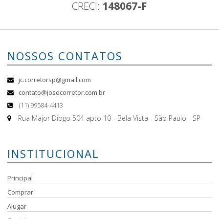
CRECI:
148067-F
NOSSOS CONTATOS
jc.corretorsp@gmail.com
contato@josecorretor.com.br
(11) 99584-4413
Rua Major Diogo 504 apto 10 - Bela Vista - São Paulo - SP
INSTITUCIONAL
Principal
Comprar
Alugar