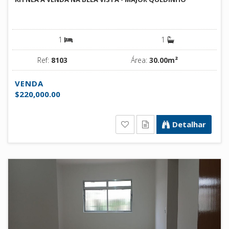
1
1
Ref:
8103
Área:
30.00m²
VENDA
$220,000.00
Detalhar