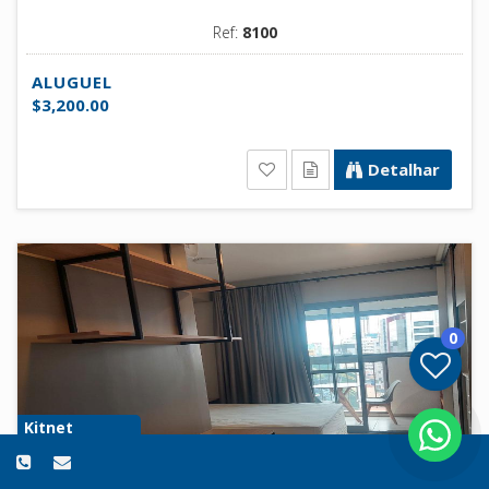
Ref:
8100
ALUGUEL
$3,200.00
Detalhar
0
Kitnet
São Paulo - SP