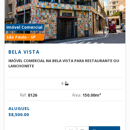
Imóvel Comercial
São Paulo - SP
BELA VISTA
IMÓVEL COMERCIAL NA BELA VISTA PARA RESTAURANTE OU
LANCHONETE
4
Ref:
8126
Área:
150.00m²
ALUGUEL
$8,500.00