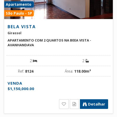
Apartamento
São Paulo - SP
BELA VISTA
Girassol
APARTAMENTO COM 2 QUARTOS NA BEEA VISTA -
AVANHANDAVA
2
2
Ref:
8124
Área:
118.00m²
VENDA
$1,150,000.00
Detalhar