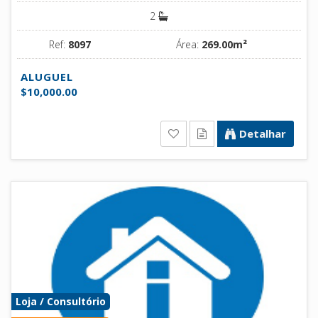
2
Ref:
8097
Área:
269.00m²
ALUGUEL
$10,000.00
Detalhar
Loja / Consultório