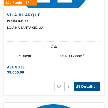
São Paulo - SP
VILA BUARQUE
Predio Itatiba
LOJA NA SANTA CECILIA
2
Ref:
8098
Área:
112.00m²
ALUGUEL
$8,000.00
Detalhar