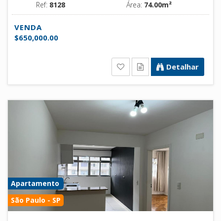
Ref:
8128
Área:
74.00m²
VENDA
$650,000.00
Detalhar
Apartamento
São Paulo - SP