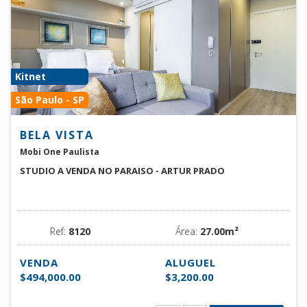
Kitnet
São Paulo - SP
BELA VISTA
Mobi One Paulista
STUDIO A VENDA NO PARAISO - ARTUR PRADO
Ref:
8120
Área:
27.00m²
VENDA
ALUGUEL
$494,000.00
$3,200.00