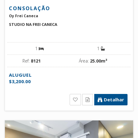
CONSOLAÇÃO
Oy Frei Caneca
STUDIO NA FREI CANECA
1
1
Ref:
8121
Área:
25.00m²
ALUGUEL
$3,200.00
Detalhar