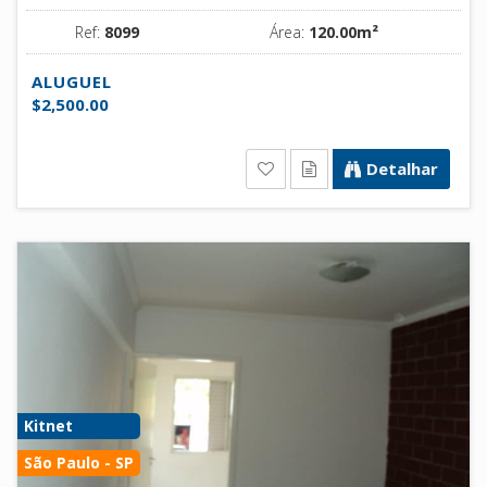
Ref:
8099
Área:
120.00m²
ALUGUEL
$2,500.00
Detalhar
Kitnet
São Paulo - SP