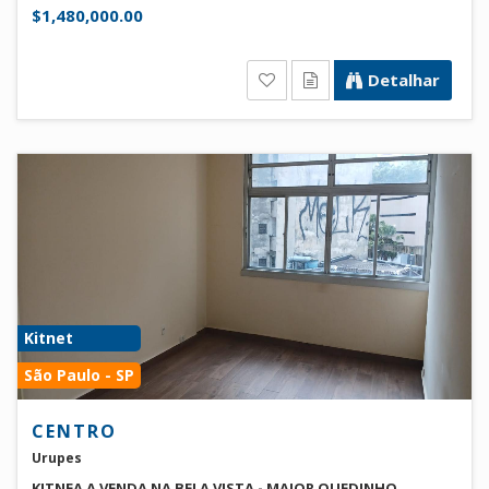
$1,480,000.00
Detalhar
Kitnet
São Paulo - SP
CENTRO
Urupes
KITNEA A VENDA NA BELA VISTA - MAJOR QUEDINHO