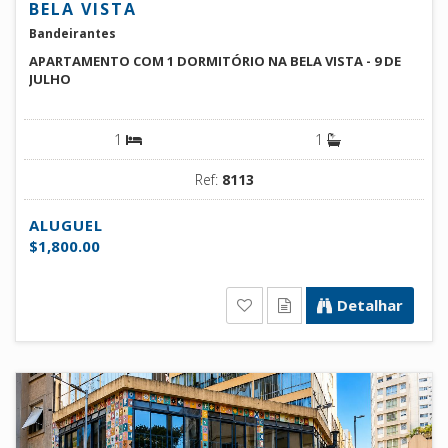
BELA VISTA
Bandeirantes
APARTAMENTO COM 1 DORMITÓRIO NA BELA VISTA - 9 DE
JULHO
1
1
Ref:
8113
ALUGUEL
$1,800.00
Detalhar