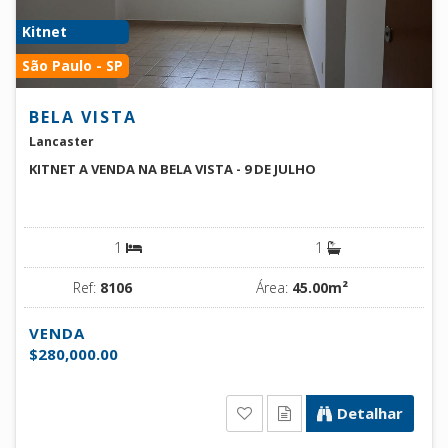
Kitnet
São Paulo - SP
BELA VISTA
Lancaster
KITNET A VENDA NA BELA VISTA - 9 DE JULHO
1
1
Ref:
8106
Área:
45.00m²
VENDA
$280,000.00
Detalhar