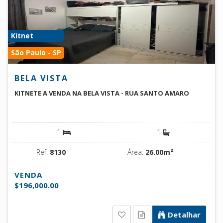
Kitnet
São Paulo - SP
BELA VISTA
KITNETE A VENDA NA BELA VISTA - RUA SANTO AMARO
1
1
Ref:
8130
Área:
26.00m²
VENDA
$196,000.00
Detalhar