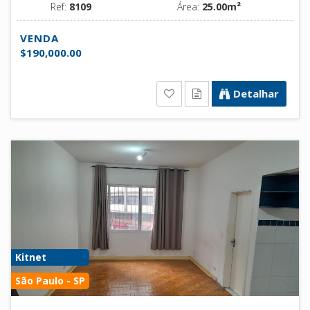
Ref:
8109
Área:
25.00m²
VENDA
$190,000.00
Detalhar
Kitnet
São Paulo - SP