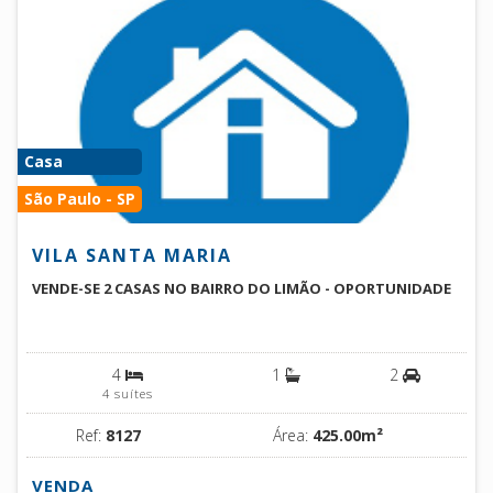
Casa
São Paulo - SP
VILA SANTA MARIA
VENDE-SE 2 CASAS NO BAIRRO DO LIMÃO - OPORTUNIDADE
4
1
2
4 suítes
Ref:
8127
Área:
425.00m²
VENDA