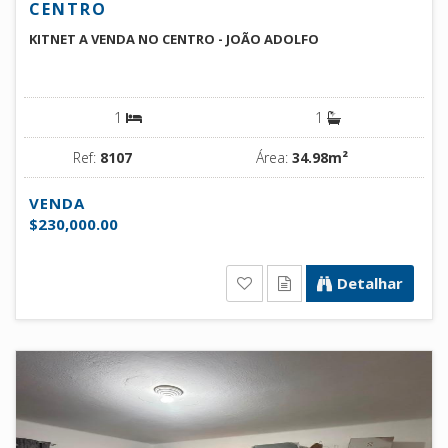
CENTRO
KITNET A VENDA NO CENTRO - JOÃO ADOLFO
1
1
Ref:
8107
Área:
34.98m²
VENDA
$230,000.00
Detalhar