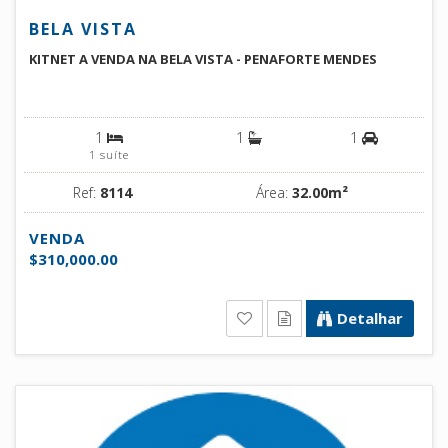
BELA VISTA
KITNET A VENDA NA BELA VISTA - PENAFORTE MENDES
1
1
1
1 suíte
Ref:
8114
Área:
32.00m²
VENDA
$310,000.00
Detalhar