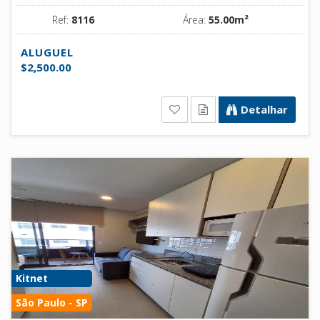
Ref:
8116
Área:
55.00m²
ALUGUEL
$2,500.00
Detalhar
Kitnet
São Paulo - SP